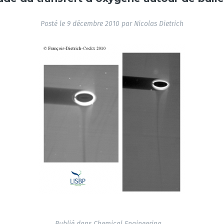
Posté le
9 décembre 2010
par
Nicolas Dietrich
Publié dans
Chemical Engineering